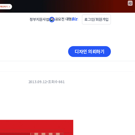
AD
공모전 대행
정부지원사업
로그인/회원가입
디자인 의뢰하기
2013.09.12
조회수 661