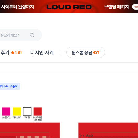
 후기
디자인 사례
원스톱 상담
4.9점
HOT
콘테스트 우승작