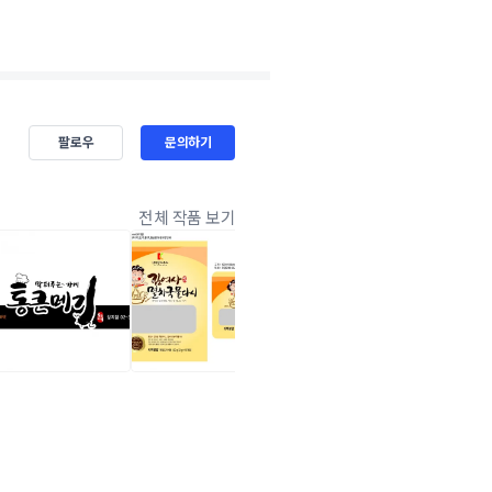
팔로우
문의하기
전체 작품 보기