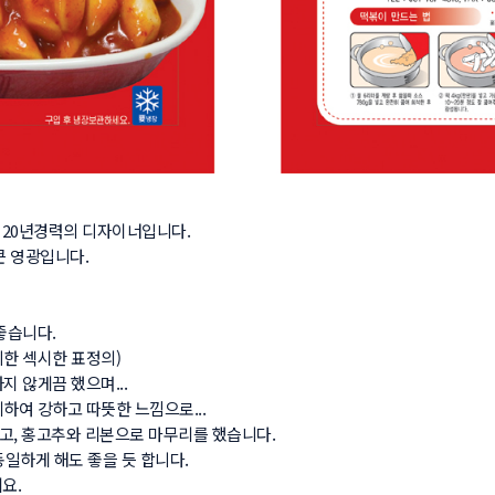
0년경력의 디자이너입니다.

영광입니다.

니다.

 섹시한 표정의)

않게끔 했으며...

여 강하고 따뜻한 느낌으로...

고, 홍고추와 리본으로 마무리를 했습니다.

하게 해도 좋을 듯 합니다.


