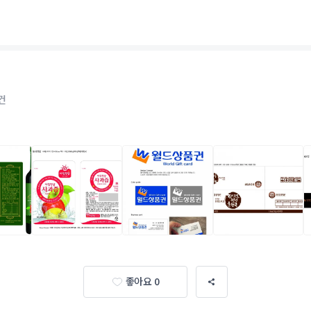
건
좋아요 0