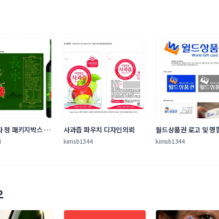
 청 패키지박스 
사과즙 파우치 디자인의뢰
월드상품권 로고 및 명
자인 의뢰
합니다
4
kimsb1344
kimsb1344
오