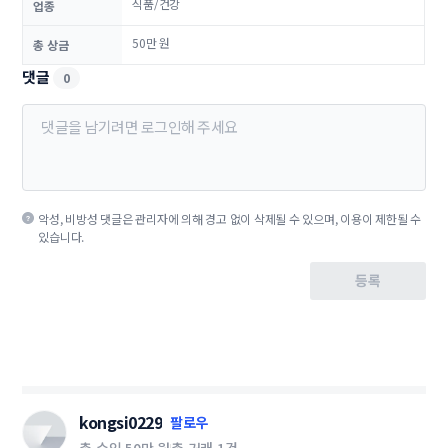
식품/건강
업종
50만 원
총 상금
댓글
0
악성, 비방성 댓글은 관리자에 의해 경고 없이 삭제될 수 있으며, 이용이 제한될 수
있습니다.
등록
kongsi0229
팔로우