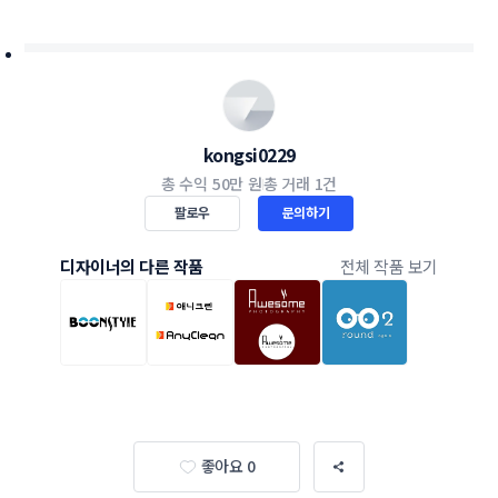
kongsi0229
총 수익
50만 원
총 거래
1건
팔로우
문의하기
디자이너의 다른 작품
전체 작품 보기
좋아요 0