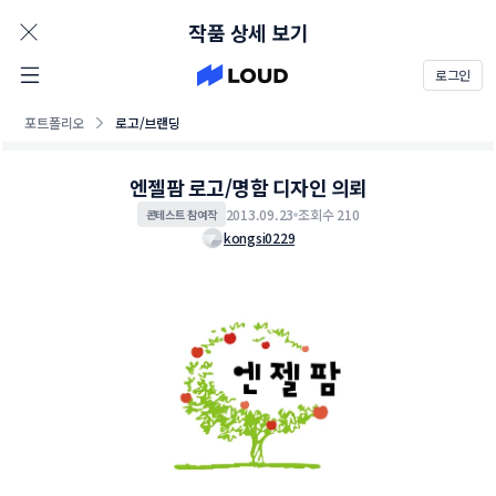
AD
작품 상세 보기
로그인
포트폴리오
로고/브랜딩
엔젤팜 로고/명함 디자인 의뢰
2013.09.23
조회수 210
콘테스트 참여작
kongsi0229