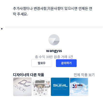
추가사항이나 변경사항,의문사항이 있으시면 언제든 연
락 주세요.
wangyss
총 수익
30만 원
총 거래
1건
팔로우
문의하기
디자이너의 다른 작품
전체 작품 보기