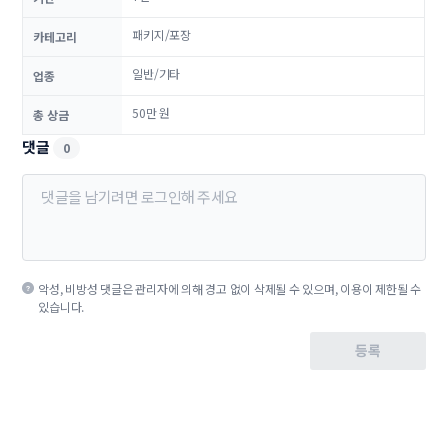
패키지/포장
카테고리
일반/기타
업종
50만 원
총 상금
댓글
0
악성, 비방성 댓글은 관리자에 의해 경고 없이 삭제될 수 있으며, 이용이 제한될 수
있습니다.
등록