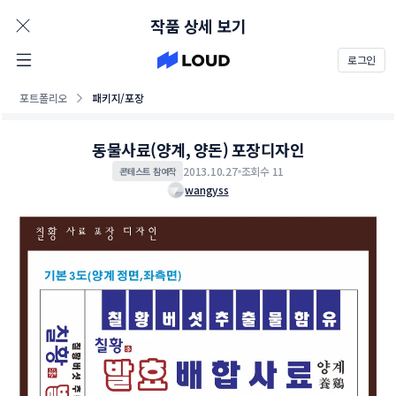
AD
작품 상세 보기
로그인
포트폴리오
패키지/포장
동물사료(양계, 양돈) 포장디자인
2013.10.27
조회수 11
콘테스트 참여작
wangyss