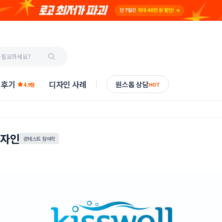
 후기
디자인 사례
원스톱 상담
4.9점
HOT
디자인
콘테스트 참여작