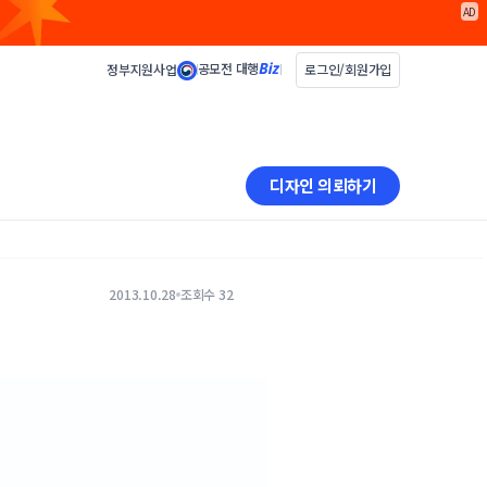
AD
공모전 대행
정부지원사업
로그인/회원가입
디자인 의뢰하기
2013.10.28
조회수 32