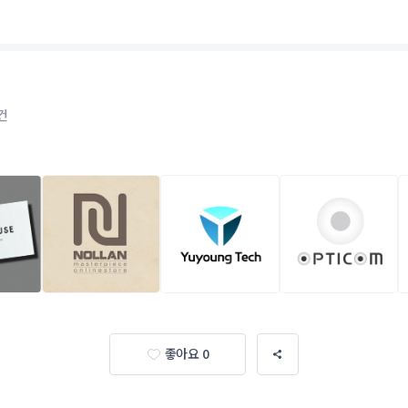
건
좋아요 0