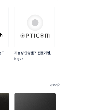
손으로 
기능성 안경렌즈 전문기업, 
로고 디자인 부탁드립니다.
istg77
더보기