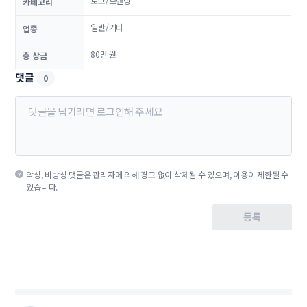
로고/브랜딩
카테고리
일반/기타
업종
80만 원
총 상금
댓글
0
악성, 비방성 댓글은 관리자에 의해 경고 없이 삭제될 수 있으며, 이용이 제한될 수
있습니다.
등록