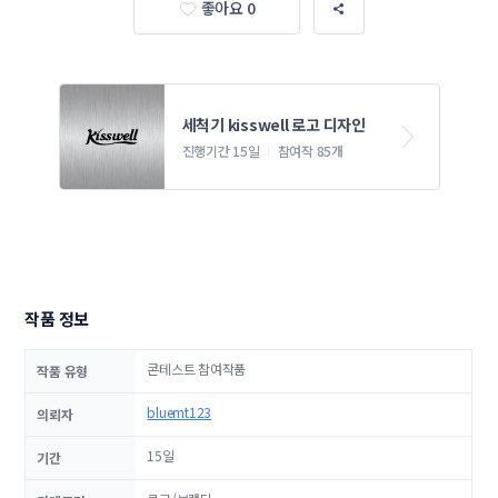
좋아요 0
세척기 kisswell 로고 디자인
진행기간 15일
참여작 85개
작품 정보
콘테스트 참여작품
작품 유형
bluemt123
의뢰자
15일
기간