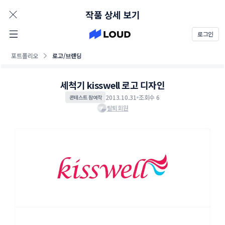
AD
작품 상세 보기
로그인
포트폴리오
로고/브랜딩
세척기 kisswell 로고 디자인
2013.10.31
조회수 6
콘테스트 참여작
탈퇴회원