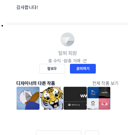
감사합니다! 
탈퇴 회원
총 수익
-원
총 거래
-건
팔로우
문의하기
디자이너의 다른 작품
전체 작품 보기