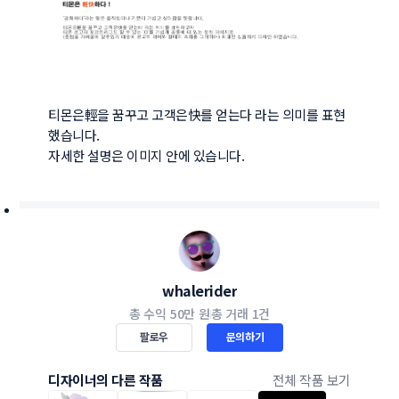
티몬은輕을 꿈꾸고 고객은快를 얻는다 라는 의미를 표현
했습니다.

자세한 설명은 이미지 안에 있습니다.
whalerider
총 수익
50만 원
총 거래
1건
팔로우
문의하기
디자이너의 다른 작품
전체 작품 보기