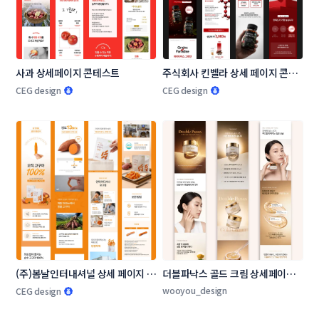
사과 상세페이지 콘테스트
주식회사 킨벨라 상세 페이지 콘테
스트
CEG design
CEG design
(주)봄날인터내셔널 상세 페이지 콘
더블파낙스 골드 크림 상세페이지 
테스트
제작
wooyou_design
CEG design