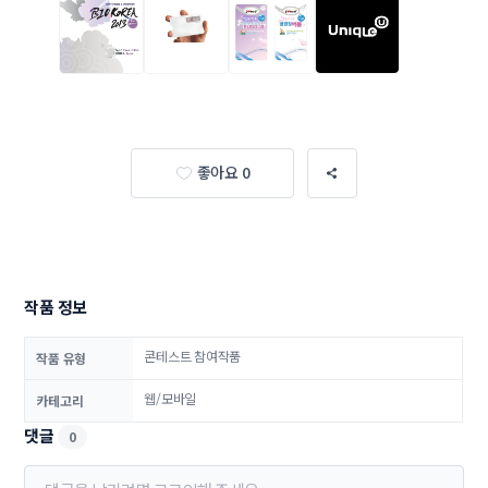
좋아요 0
작품 정보
콘테스트 참여작품
작품 유형
웹/모바일
카테고리
댓글
0