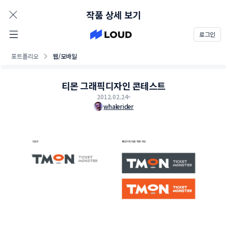
AD
작품 상세 보기
로그인
포트폴리오
웹/모바일
티몬 그래픽디자인 콘테스트
2012.02.24
whalerider