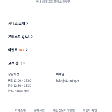
국내 최대 포트폴리오 플랫폼
서비스 소개
콘테스트 Q&A
이벤트
HOT
고객 센터
상담시간
이메일
평일
11:00 ~ 17:00
help@stunning.kr
점심
12:30 ~ 13:30
(주말, 공휴일은 제외)
회사소개
공지사항
개인정보처리방침
사업자 확인