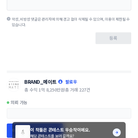
악성, 비방성 댓글은 관리자에 의해 경고 없이 삭제될 수 있으며, 이용이 제한될 수
있습니다.
등록
BRAND_메이트
팔로우
총 수익
1억 8,250만원
총 거래
227건
의뢰 가능
이 작품은 콘테스트 우승작이에요.
이 디자이너에게 문의하기
해당 콘테스트를 보러 갈까요?