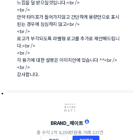
느낌을 덜 받으실것입니다.<br />

<br />

만약 타이포가 들어가지않고 간단하게 용량만으로 표시
된는 경우에 심심하지 않고<br />

<br />

로고가 부각되도록 라벨형 로고를 추가로 제안해드립니
다.<br />

<br />

각 용기에 대한 설명은 이미지안에 있습니다 ^^<br />

<br />

감사합니다.
BRAND_메이트
총 수익
1억 8,250만원
총 거래
227건