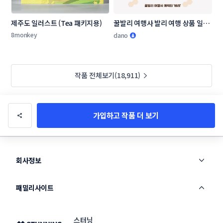
제주도 일러스트 (Tea 패키지용)
꿀발리 여행사 발리 여행 상품 일러
스트 디자인 의뢰
8monkey
dano
작품 전체보기(18,911)
가입하고 작품 더 보기
회사정보
패밀리사이트
스터닝