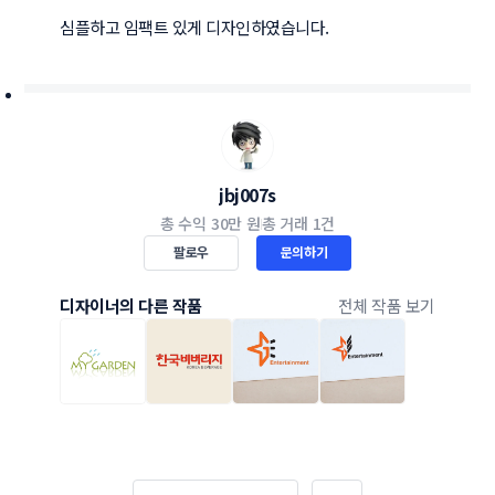
심플하고 임팩트 있게 디자인하였습니다.
jbj007s
총 수익
30만 원
총 거래
1건
팔로우
문의하기
디자이너의 다른 작품
전체 작품 보기