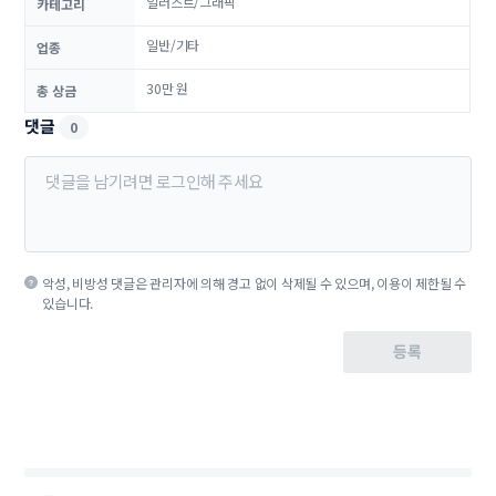
일러스트/그래픽
카테고리
일반/기타
업종
30만 원
총 상금
댓글
0
악성, 비방성 댓글은 관리자에 의해 경고 없이 삭제될 수 있으며, 이용이 제한될 수
있습니다.
등록