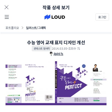
AD
작품 상세 보기
로그인
포트폴리오
일러스트/그래픽
수능 영어 교재 표지 디자인 개선
2014.03.05
조회수 71
콘테스트 참여작
jbj007s