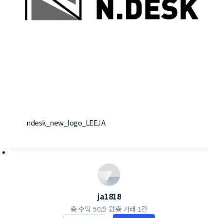
ndesk_new_logo_LEEJA
ja1818
총 수익
50만 원
총 거래
1건