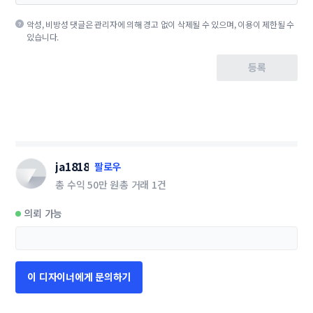
악성, 비방성 댓글은 관리자에 의해 경고 없이 삭제될 수 있으며, 이용이 제한될 수
있습니다.
등록
ja1818
팔로우
총 수익
50만 원
총 거래
1건
의뢰 가능
이 디자이너에게 문의하기