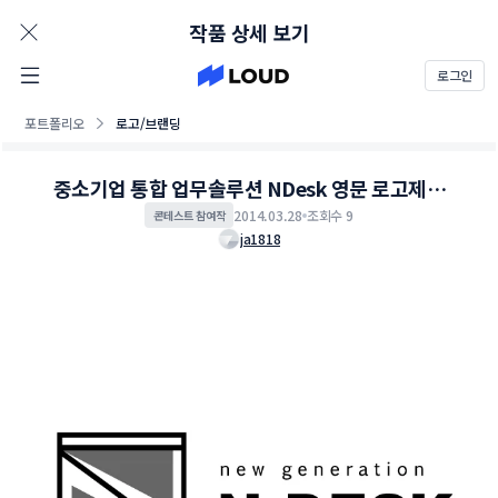
AD
작품 상세 보기
로그인
포트폴리오
로고/브랜딩
중소기업 통합 업무솔루션 NDesk 영문 로고제작
콘테스트
2014.03.28
조회수 9
콘테스트 참여작
ja1818