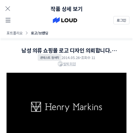
AD
작품 상세 보기
로그인
포트폴리오
로고/브랜딩
남성 의류 쇼핑몰 로고 디자인 의뢰합니다.
[Henry Markins] 로고 의뢰
2014.05.26
조회수 11
콘테스트 참여작
탈퇴회원