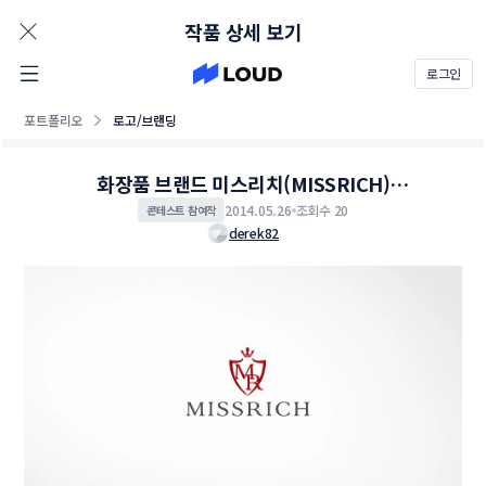
AD
작품 상세 보기
로그인
포트폴리오
로고/브랜딩
화장품 브랜드 미스리치(MISSRICH)
로고의뢰합니다
2014.05.26
조회수 20
콘테스트 참여작
derek82