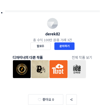
derek82
총 수익
100만 원
총 거래
3건
팔로우
문의하기
디자이너의 다른 작품
전체 작품 보기
좋아요 0