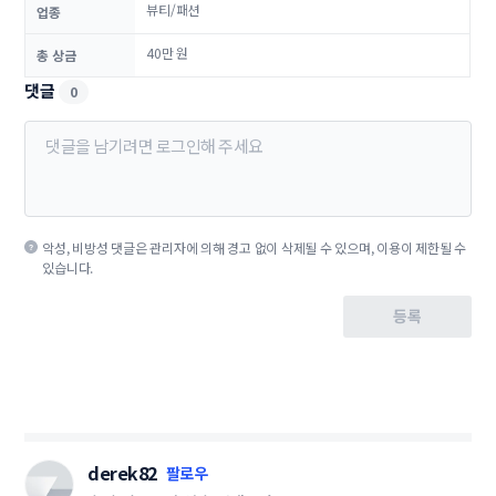
뷰티/패션
업종
40만 원
총 상금
댓글
0
악성, 비방성 댓글은 관리자에 의해 경고 없이 삭제될 수 있으며, 이용이 제한될 수
있습니다.
등록
derek82
팔로우