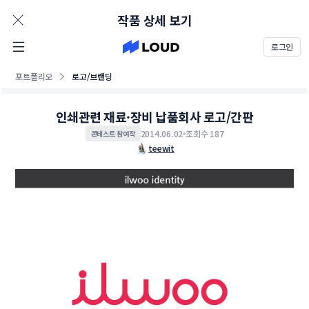
AD
작품 상세 보기
로그인
포트폴리오
로고/브랜딩
인쇄관련 재료·장비 납품회사 로고/간판
2014.06.02
조회수 187
콘테스트 참여작
teewit