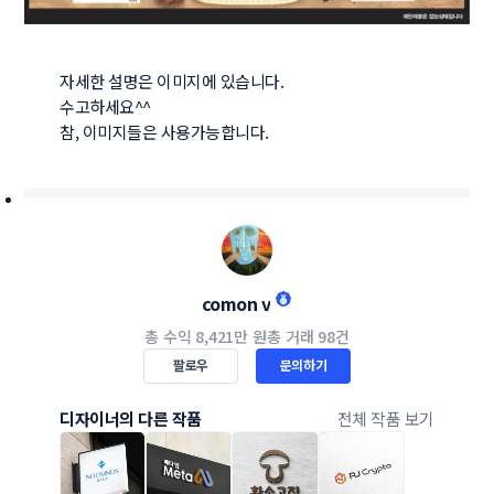
자세한 설명은 이미지에 있습니다.

수고하세요^^

참, 이미지들은 사용가능합니다.
comon v
총 수익
8,421만 원
총 거래
98건
팔로우
문의하기
디자이너의 다른 작품
전체 작품 보기