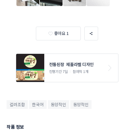
좋아요 1
전통된장  제품라벨 디자인
진행기간 7일
참여작 1개
컬러조합
한국어
동양적인
동양적인
작품 정보