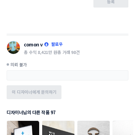
등록
comon v
팔로우
총 수익
8,421만 원
총 거래
98건
의뢰 불가
이 디자이너에게 문의하기
디자이너님의 다른 작품 97